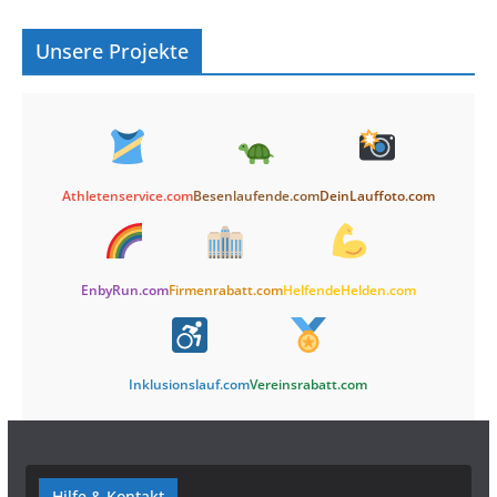
Unsere Projekte
Athletenservice.com
Besenlaufende.com
DeinLauffoto.com
EnbyRun.com
Firmenrabatt.com
HelfendeHelden.com
Inklusionslauf.com
Vereinsrabatt.com
Hilfe & Kontakt