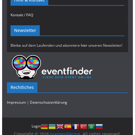
Kontakt / FAQ
Newsletter
Bleibe auf dem Laufenden und abonniere
hier
unseren Newsletter!
Rechtliches
Impressum
|
Datenschutzerklärung
Login
Copyright © 2026
bremenRAcing
. All rights reserved.