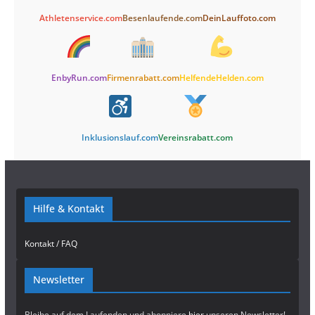
Athletenservice.com
Besenlaufende.com
DeinLauffoto.com
EnbyRun.com
Firmenrabatt.com
HelfendeHelden.com
Inklusionslauf.com
Vereinsrabatt.com
Hilfe & Kontakt
Kontakt / FAQ
Newsletter
Bleibe auf dem Laufenden und abonniere
hier
unseren Newsletter!