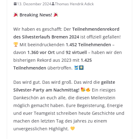
13. Dezember 2024
Thomas Hendrik Adick
Breaking News!
Wir haben es geschafft: Der
Teilnehmendenrekord
des Silvesterlaufs Bremen 2024
ist offiziell gefallen!
Mit beeindruckenden
1.452 Teilnehmenden
–
davon
1.360 vor Ort
und
92 virtuell
– haben wir den
bisherigen Rekord aus 2023 mit
1.425
Teilnehmenden
übertroffen.
Das wird gut. Das wird groß. Das wird die
geilste
Silvester-Party am Nachmittag!
Ein riesiges
Dankeschön an euch alle, die diesen Meilenstein
möglich gemacht haben. Eure Begeisterung, Energie
und euer Teamgeist schreiben heute Geschichte und
machen den letzten Tag des Jahres zu einem
unvergesslichen Highlight.