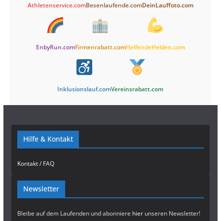
Athletenservice.com
Besenlaufende.com
DeinLauffoto.com
EnbyRun.com
Firmenrabatt.com
HelfendeHelden.com
Inklusionslauf.com
Vereinsrabatt.com
Hilfe & Kontakt
Kontakt / FAQ
Newsletter
Bleibe auf dem Laufenden und abonniere
hier
unseren Newsletter!