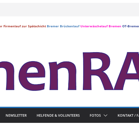
r Firmenlauf zur Spätschicht
Bremer Brückenlauf
Unterwäschelauf Bremen
OT-Breme
NEWSLETTER
HELFENDE & VOLUNTEERS
FOTOS
KONTAKT / 