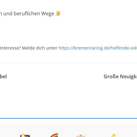
en und beruflichen Wege
 Interesse? Melde dich unter
https://bremenracing.de/helfende-vo
bel
Große Neuigke