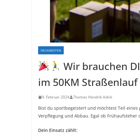
NEUIGKEITEN
Wir brauchen DI
im 50KM Straßenlauf
9. Februar 2024
Thomas Hendrik Adick
Bist du sportbegeistert und möchtest Teil eines
Verpflegung und Abbau. Egal ob Frühaufsteher 
Dein Einsatz zählt: