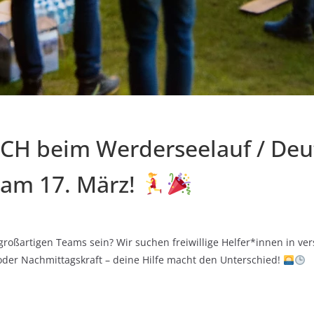
CH beim Werderseelauf / Deu
 am 17. März!
 großartigen Teams sein? Wir suchen freiwillige Helfer*innen in v
oder Nachmittagskraft – deine Hilfe macht den Unterschied!