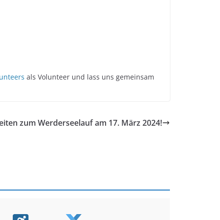
lunteers
als Volunteer und lass uns gemeinsam
iten zum Werderseelauf am 17. März 2024!