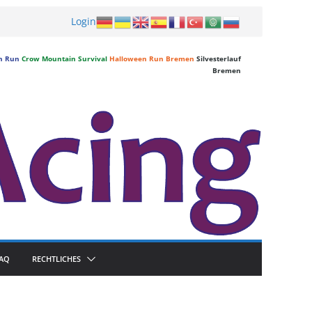
Login
n Run
Crow Mountain Survival
Halloween Run Bremen
Silvesterlauf
Bremen
FAQ
RECHTLICHES